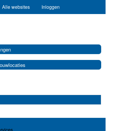
Alle websites
Inloggen
ingen
rouwlocaties
ervices